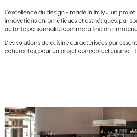
L’excellence du design « made in Italy », un proj
innovations chromatiques et esthétiques, par son
au forte personnalité comme la finition « materic
Des solutions de cuisine caractérisées par essent
cohérentes, pour un projet conceptuel cuisine – li