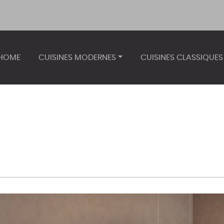
HOME
CUISINES MODERNES
CUISINES CLASSIQUES