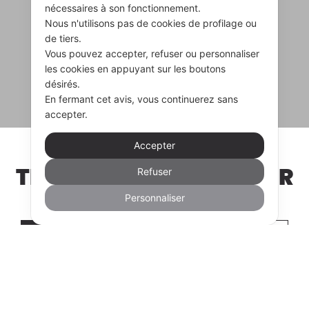
nécessaires à son fonctionnement.
Nous n'utilisons pas de cookies de profilage ou
de tiers.
Vous pouvez accepter, refuser ou personnaliser
les cookies en appuyant sur les boutons
désirés.
En fermant cet avis, vous continuerez sans
accepter.
Accepter
Refuser
TROUVER UN REVENDEUR
Personnaliser
REVENDEUR
NOUS CONTACTER