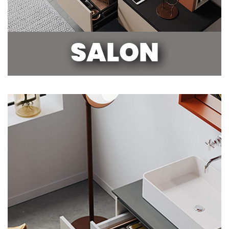
SALON