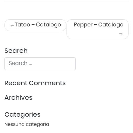
Navigazione
Tatoo – Catalogo
Pepper – Catalogo
articoli
Search
Recent Comments
Archives
Categories
Nessuna categoria