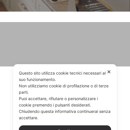
✕
Questo sito utilizza cookie tecnici necessari al
suo funzionamento.
TROVA RIVENDITORI
Non utilizziamo cookie di profilazione o di terze
parti.
Puoi accettare, rifiutare o personalizzare i
cookie premendo i pulsanti desiderati.
Chiudendo questa informativa continuerai senza
RIVENDITORI
CONTATTACI
accettare.