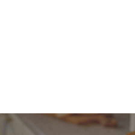
articoli