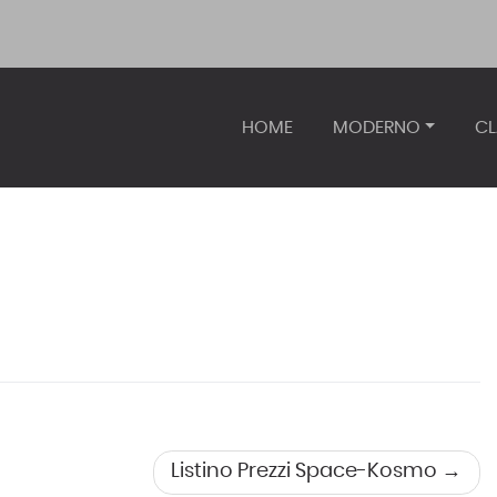
HOME
MODERNO
CL
Listino Prezzi Space-Kosmo