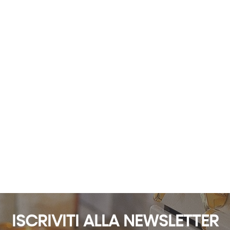
ISCRIVITI ALLA NEWSLETTER