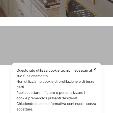
✕
Questo sito utilizza cookie tecnici necessari al
suo funzionamento.
Non utilizziamo cookie di profilazione o di terze
TROVA RIVENDITORI
parti.
Puoi accettare, rifiutare o personalizzare i
cookie premendo i pulsanti desiderati.
Chiudendo questa informativa continuerai senza
RIVENDITORI
CONTATTACI
accettare.