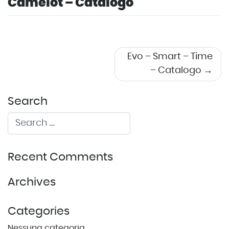
Camelot – Catalogo
Navigazione
Evo – Smart – Time
– Catalogo
articoli
Search
Recent Comments
Archives
Categories
Nessuna categoria